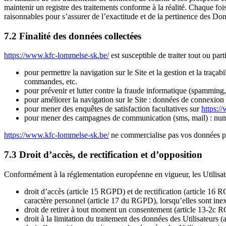
maintenir un registre des traitements conforme à la réalité. Chaque fo
raisonnables pour s’assurer de l’exactitude et de la pertinence des Do
7.2 Finalité des données collectées
https://www.kfc-lommelse-sk.be/
est susceptible de traiter tout ou par
pour permettre la navigation sur le Site et la gestion et la traçab
commandes, etc.
pour prévenir et lutter contre la fraude informatique (spamming,
pour améliorer la navigation sur le Site : données de connexion e
pour mener des enquêtes de satisfaction facultatives sur
https:/
pour mener des campagnes de communication (sms, mail) : numé
https://www.kfc-lommelse-sk.be/
ne commercialise pas vos données pers
7.3 Droit d’accès, de rectification et d’opposition
Conformément à la réglementation européenne en vigueur, les Utilisa
droit d’accès (article 15 RGPD) et de rectification (article 16 
caractère personnel (article 17 du RGPD), lorsqu’elles sont inex
droit de retirer à tout moment un consentement (article 13-2c
droit à la limitation du traitement des données des Utilisateurs