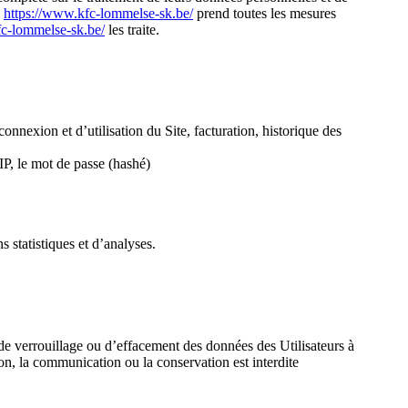
,
https://www.kfc-lommelse-sk.be/
prend toutes les mesures
fc-lommelse-sk.be/
les traite.
connexion et d’utilisation du Site, facturation, historique des
IP, le mot de passe (hashé)
 statistiques et d’analyses.
 de verrouillage ou d’effacement des données des Utilisateurs à
ion, la communication ou la conservation est interdite