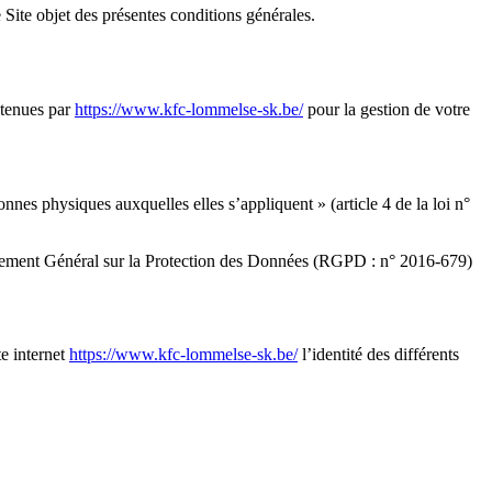
 Site objet des présentes conditions générales.
étenues par
https://www.kfc-lommelse-sk.be/
pour la gestion de votre
nnes physiques auxquelles elles s’appliquent » (article 4 de la loi n°
Règlement Général sur la Protection des Données (RGPD : n° 2016-679)
te internet
https://www.kfc-lommelse-sk.be/
l’identité des différents