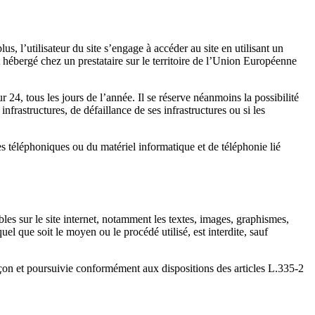
us, l’utilisateur du site s’engage à accéder au site en utilisant un
 hébergé chez un prestataire sur le territoire de l’Union Européenne
r 24, tous les jours de l’année. Il se réserve néanmoins la possibilité
frastructures, de défaillance de ses infrastructures ou si les
s téléphoniques ou du matériel informatique et de téléphonie lié
ibles sur le site internet, notamment les textes, images, graphismes,
uel que soit le moyen ou le procédé utilisé, est interdite, sauf
açon et poursuivie conformément aux dispositions des articles L.335-2