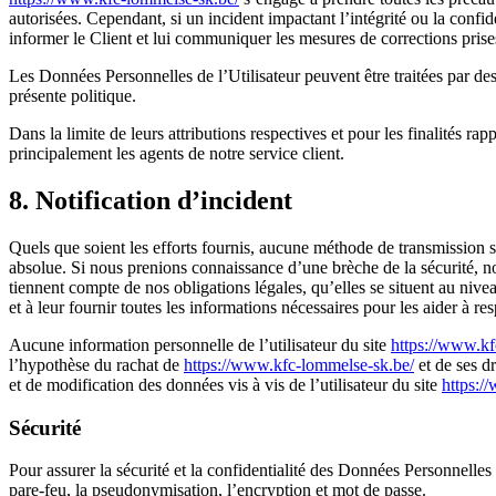
autorisées. Cependant, si un incident impactant l’intégrité ou la confi
informer le Client et lui communiquer les mesures de corrections prise
Les Données Personnelles de l’Utilisateur peuvent être traitées par des
présente politique.
Dans la limite de leurs attributions respectives et pour les finalités r
principalement les agents de notre service client.
8. Notification d’incident
Quels que soient les efforts fournis, aucune méthode de transmission
absolue. Si nous prenions connaissance d’une brèche de la sécurité, nou
tiennent compte de nos obligations légales, qu’elles se situent au niv
et à leur fournir toutes les informations nécessaires pour les aider à r
Aucune information personnelle de l’utilisateur du site
https://www.kf
l’hypothèse du rachat de
https://www.kfc-lommelse-sk.be/
et de ses dr
et de modification des données vis à vis de l’utilisateur du site
https:/
Sécurité
Pour assurer la sécurité et la confidentialité des Données Personnelle
pare-feu, la pseudonymisation, l’encryption et mot de passe.