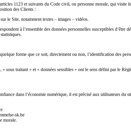
ticles 1123 et suivants du Code civil, ou personne morale, qui visite le
sition des Clients :
sur le Site, notamment textes – images – vidéos.
espondent à l’ensemble des données personnelles susceptibles d’être d
statistiques.
uelque forme que ce soit, directement ou non, l’identification des perso
 « sous traitant » et « données sensibles » ont le sens défini par le 
onfiance dans l’économie numérique, il est précisé aux utilisateurs du si
er
mmelse-sk.be
e morale.