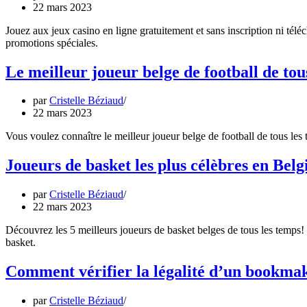
22 mars 2023
Jouez aux jeux casino en ligne gratuitement et sans inscription ni té
promotions spéciales.
Le meilleur joueur belge de football de tou
par
Cristelle Béziaud
22 mars 2023
Vous voulez connaître le meilleur joueur belge de football de tous les
Joueurs de basket les plus célèbres en Belg
par
Cristelle Béziaud
22 mars 2023
Découvrez les 5 meilleurs joueurs de basket belges de tous les temps! 
basket.
Comment vérifier la légalité d’un bookma
par
Cristelle Béziaud