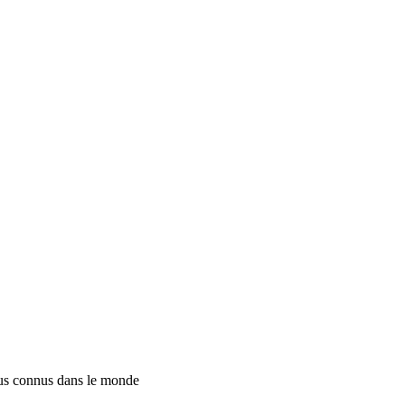
plus connus dans le monde