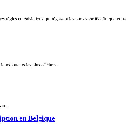
règles et législations qui régissent les paris sportifs afin que vous
leurs joueurs les plus célèbres.
vous.
iption en Belgique