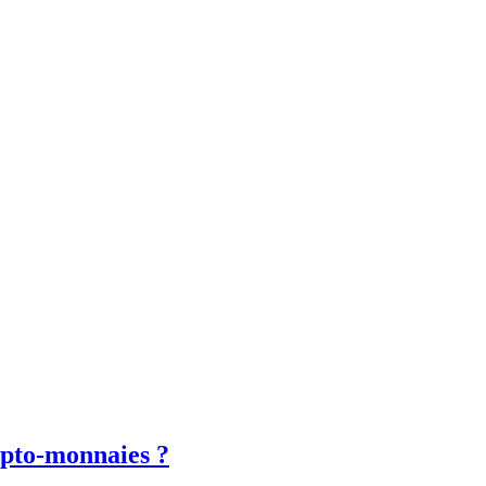
rypto-monnaies ?