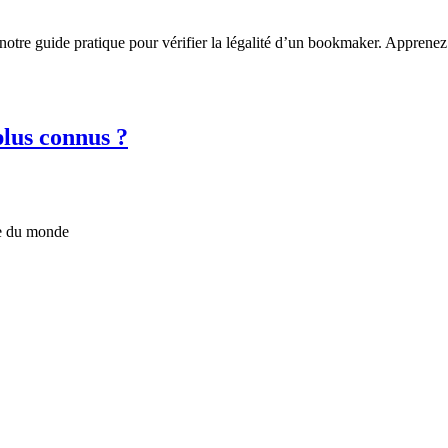
notre guide pratique pour vérifier la légalité d’un bookmaker. Apprenez 
plus connus ?
re du monde