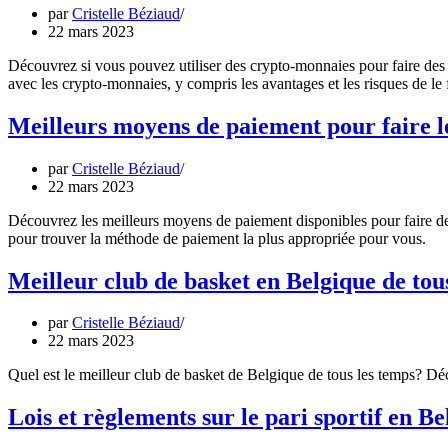
par
Cristelle Béziaud
22 mars 2023
Découvrez si vous pouvez utiliser des crypto-monnaies pour faire des p
avec les crypto-monnaies, y compris les avantages et les risques de le f
Meilleurs moyens de paiement pour faire le
par
Cristelle Béziaud
22 mars 2023
Découvrez les meilleurs moyens de paiement disponibles pour faire des
pour trouver la méthode de paiement la plus appropriée pour vous.
Meilleur club de basket en Belgique de tou
par
Cristelle Béziaud
22 mars 2023
Quel est le meilleur club de basket de Belgique de tous les temps? Déco
Lois et règlements sur le pari sportif en Be