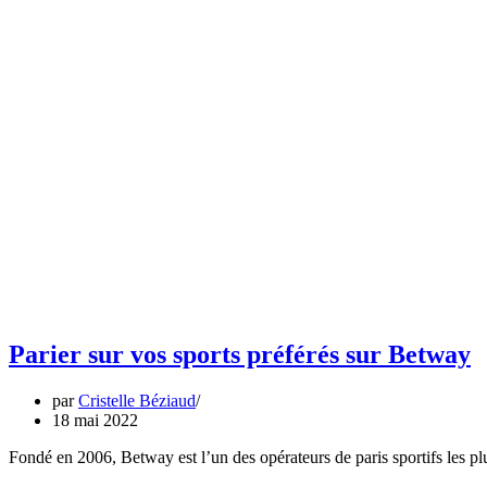
Parier sur vos sports préférés sur Betway
par
Cristelle Béziaud
18 mai 2022
Fondé en 2006, Betway est l’un des opérateurs de paris sportifs les 